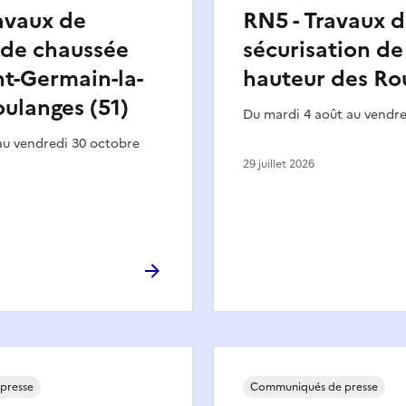
avaux de
RN5 - Travaux 
 de chaussée
sécurisation de 
nt-Germain-la-
hauteur des Rou
oulanges (51)
Du mardi 4 août au vendre
au vendredi 30 octobre
29 juillet 2026
presse
Communiqués de presse