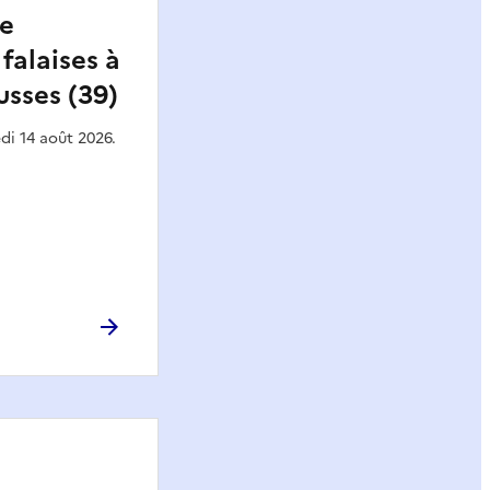
de
falaises à
sses (39)
di 14 août 2026.