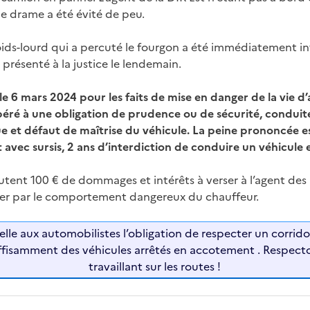
e drame a été évité de peu.
ids-lourd qui a percuté le fourgon a été immédiatement int
t présenté à la justice le lendemain.
e 6 mars 2024 pour les faits de mise en danger de la vie d’
ré à une obligation de prudence ou de sécurité, conduite
ue et défaut de maîtrise du véhicule. La peine prononcée e
vec sursis, 2 ans d’interdiction de conduire un véhicule
utent 100 € de dommages et intérêts à verser à l’agent des 
ger par le comportement dangereux du chauffeur.
elle aux automobilistes l’obligation de respecter un corrido
uffisamment des véhicules arrêtés en accotement . Respecto
travaillant sur les routes !