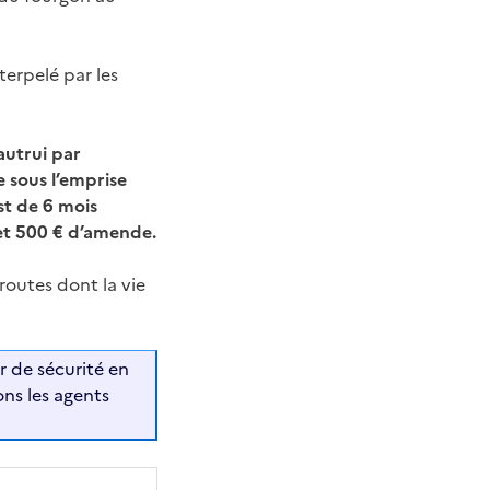
erpelé par les
autrui par
 sous l’emprise
st de 6 mois
 et 500 € d’amende.
routes dont la vie
r de sécurité en
ns les agents