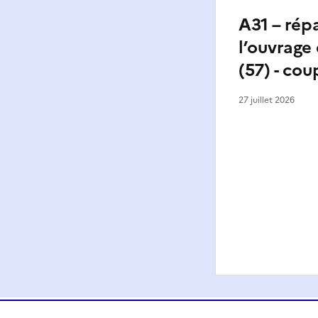
A31 – rép
l’ouvrage 
(57) - cou
27 juillet 2026