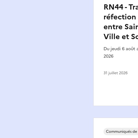
RN44 - Tr
réfection
entre Sai
Ville et S
Du jeudi 6 août 
2026
31 juillet 2026
Communiqués de 