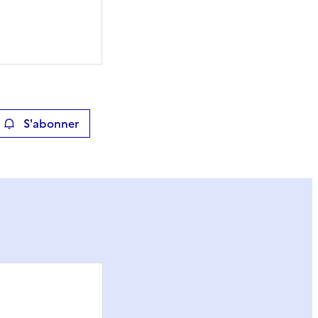
S'abonner
ier