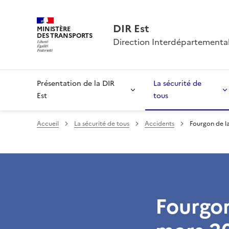
DIR Est
MINISTÈRE
DES TRANSPORTS
Direction Interdépartemental
Présentation de la DIR
La sécurité de
Est
tous
Accueil
La sécurité de tous
Accidents
Fourgon de la
Fourgon