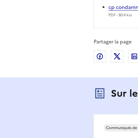
cp condamna
PDF
- 80.4 kio
Partager la page
Partager sur
Partag
Sur l
Communiqués de 