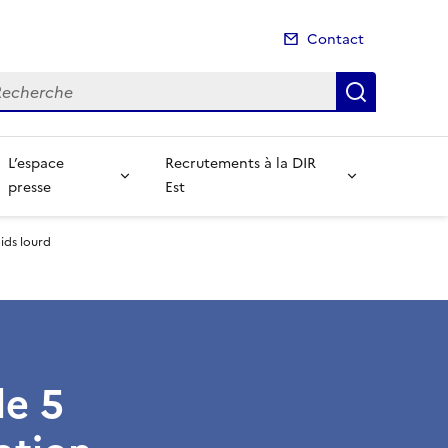
Contact
cherche
Recherch
L’espace
Recrutements à la DIR
presse
Est
ids lourd
le 5