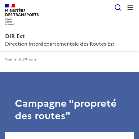
Reche
MINISTÈRE
DES TRANSPORTS
DIR Est
Direction Interdépartementale des Routes Est
Voir le fil d'Ariane
Campagne "propreté
des routes"