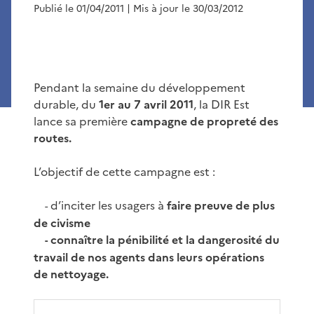
Publié le 01/04/2011
| Mis à jour le 30/03/2012
Pendant la semaine du développement
durable, du
1er au 7 avril 2011
, la DIR Est
lance sa première
campagne de propreté des
routes.
L’objectif de cette campagne est :
d’inciter les usagers à
faire preuve de plus
-
de civisme
connaître la
pénibilité
et la
dangerosité
du
-
travail
de nos agents dans leurs opérations
de nettoyage.