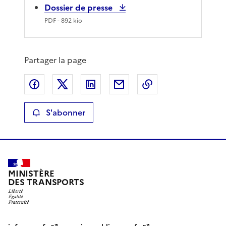
Dossier de presse
PDF
- 892 kio
Partager la page
Partager sur Facebook
Partager sur X
Partager sur LinkedIn
Partager par email
Copier le lien de 
S'abonner
MINISTÈRE
DES TRANSPORTS