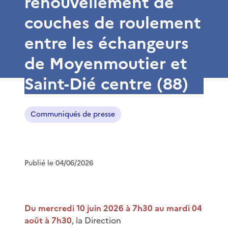
renouvellement de
couches de roulement
entre les échangeurs
de Moyenmoutier et
Saint-Dié centre (88)
Communiqués de presse
Publié le 04/06/2026
Du mercredi 10 juin 2026 à 7h30 au mardi 04
août à 7h30
, la Direction