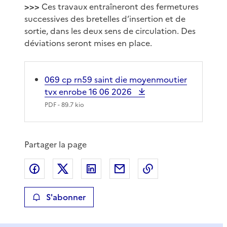
>>>
Ces travaux entraîneront des fermetures
successives des bretelles d’insertion et de
sortie, dans les deux sens de circulation. Des
déviations seront mises en place.
069 cp rn59 saint die moyenmoutier
tvx enrobe 16 06 2026
PDF
- 89.7 kio
Partager la page
Partager sur Facebook
Partager sur X
Partager sur LinkedIn
Partager par email
Copier le lien de 
S'abonner