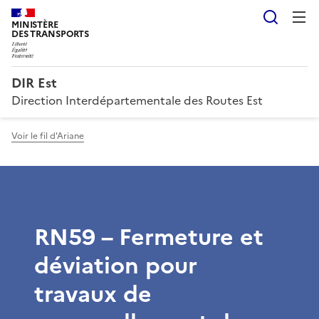
Reche
MINISTÈRE
DES TRANSPORTS
DIR Est
Direction Interdépartementale des Routes Est
Voir le fil d'Ariane
RN59 – Fermeture et
déviation pour
travaux de