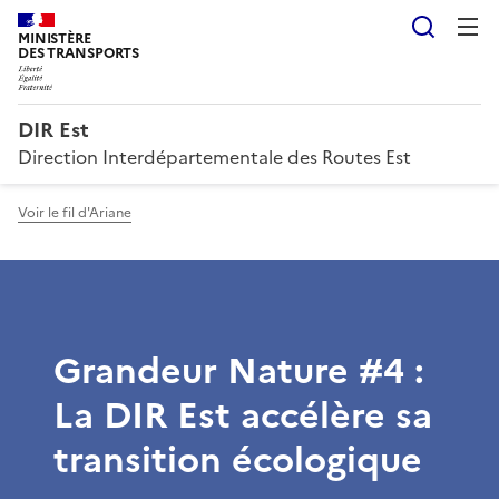
Reche
MINISTÈRE
DES TRANSPORTS
DIR Est
Direction Interdépartementale des Routes Est
Voir le fil d'Ariane
Grandeur Nature #4 :
La DIR Est accélère sa
transition écologique