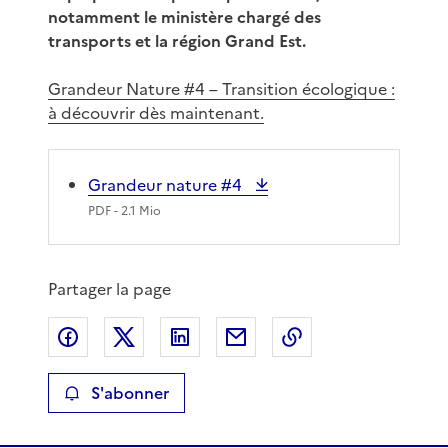
notamment le ministère chargé des
transports et la région Grand Est.
Grandeur Nature #4 – Transition écologique :
à découvrir dès maintenant.
Grandeur nature #4
PDF
- 2.1 Mio
Partager la page
Partager sur Facebook
Partager sur X
Partager sur LinkedIn
Partager par email
Copier le lien de 
S'abonner