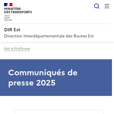
Reche
MINISTÈRE
DES TRANSPORTS
DIR Est
Direction Interdépartementale des Routes Est
Voir le fil d'Ariane
Communiqués de
presse 2025