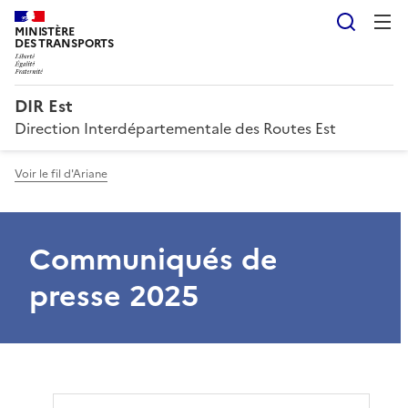
Reche
MINISTÈRE
DES TRANSPORTS
DIR Est
Direction Interdépartementale des Routes Est
Voir le fil d'Ariane
Communiqués de
presse 2025