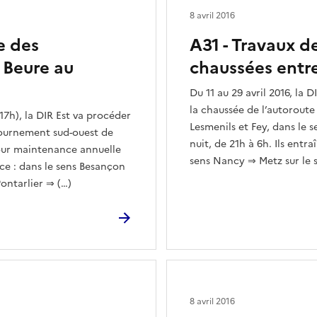
8 avril 2016
e des
A31 - Travaux d
 Beure au
chaussées entre
Du 11 au 29 avril 2016, la D
la chaussée de l’autoroute
 17h), la DIR Est va procéder
Lesmenils et Fey, dans le 
tournement sud-ouest de
nuit, de 21h à 6h. Ils entr
pour maintenance annuelle
sens Nancy ⇒ Metz sur le 
ce : dans le sens Besançon
Pontarlier ⇒ (…)
8 avril 2016