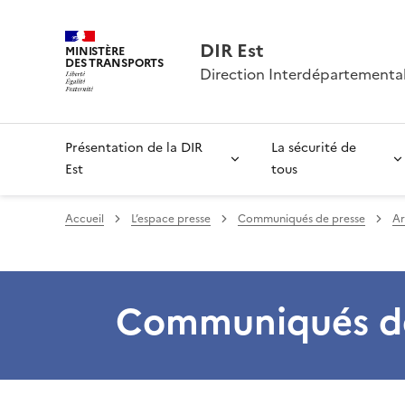
DIR Est
MINISTÈRE
DES TRANSPORTS
Direction Interdépartemental
Présentation de la DIR
La sécurité de
Est
tous
Accueil
L’espace presse
Communiqués de presse
Ar
Communiqués de