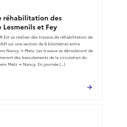
e réhabilitation des
 Lesmenils et Fey
IR Est va réaliser des travaux de réhabilitation de
 A31 sur une section de 6 kilomètres entre
sens Nancy ⇒ Metz. Les travaux se dérouleront de
aîneront des basculements de la circulation du
sens Metz ⇒ Nancy. En journée (…)