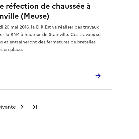
e réfection de chaussée à
nville (Meuse)
di 20 mai 2016, la DIR Est va réaliser des travaux
ur la RN4 à hauteur de Stainville. Ces travaux se
s et entraîneront des fermetures de bretelles.
s en place.
uivante
Dernière page