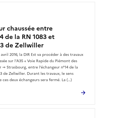
ur chaussée entre
14 de la RN 1083 et
3 de Zellwiller
avril 2016, la DIR Est va procéder à des travaux
ée sur l’A35 « Voie Rapide du Piémont des
r ⇒ Strasbourg, entre l’échangeur n°14 de la
 de Zellwiller. Durant les travaux, le sens
 ces deux échangeurs sera fermé. La (…)