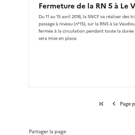
Fermeture de la RN 5 à Le V
Du 11 au 15 avril 2016, la SNCF va réaliser des 
passage à niveau (n°15), sur la RN5 à Le Vaudi
fermée à la circulation pendant toute la durée
sera mise en place.
Première pa
Page 
Partager la page