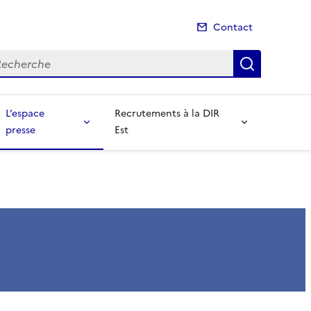
Contact
cherche
Recherch
L’espace
Recrutements à la DIR
presse
Est