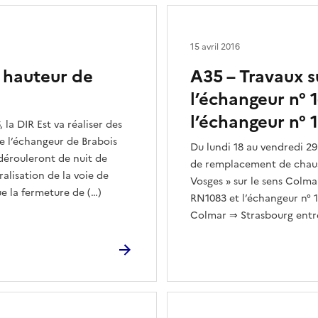
15 avril 2016
à hauteur de
A35 – Travaux s
l’échangeur n° 
l’échangeur n° 1
 la DIR Est va réaliser des
de l’échangeur de Brabois
Du lundi 18 au vendredi 29 
 dérouleront de nuit de
de remplacement de chauss
alisation de la voie de
Vosges » sur le sens Colma
ue la fermeture de (…)
RN1083 et l’échangeur n° 13
Colmar ⇒ Strasbourg entre