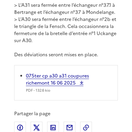
> L’A31 sera fermée entre l’échangeur n°37.1 à
Bertrange et l’échangeur n°37 à Mondelange.
> L’A30 sera fermée entre l’échangeur n°2b et
le triangle de la Fensch. Cela occasionnera la
fermeture de la bretelle d’entrée n°1 Uckange
sur A30.
Des déviations seront mises en place.
075ter cp a30 a31 coupures
richemont 16 06 2025
PDF
- 132.6 kio
Partager la page
Partager sur Facebook
Partager sur X
Partager sur LinkedIn
Partager par email
Copier le lien de 