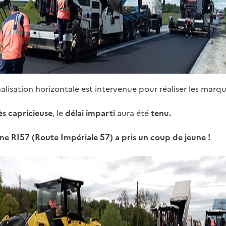
nalisation horizontale est intervenue pour réaliser les marq
s capricieuse
, le
délai imparti
aura été
tenu.
nne RI57 (Route Impériale 57) a pris un coup de jeune !