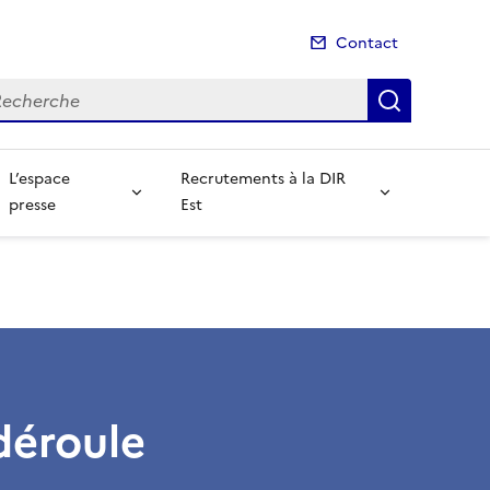
Contact
cherche
Recherch
L’espace
Recrutements à la DIR
presse
Est
déroule