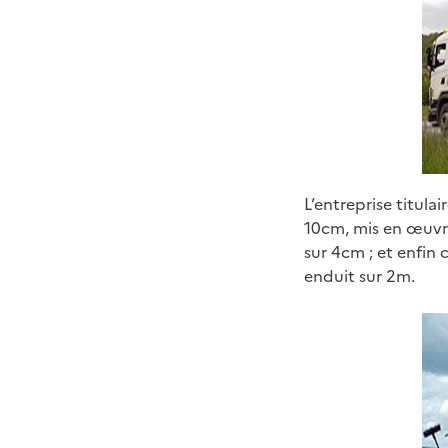
L’entreprise titul
10cm, mis en œuvr
sur 4cm ; et enfin 
enduit sur 2m.