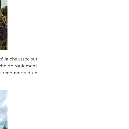
é la chaussée sur
uche de roulement
es recouverts d’un