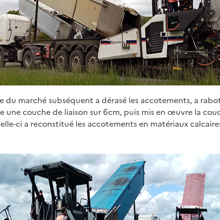
aire du marché subséquent a dérasé les accotements, a rabot
e une couche de liaison sur 6cm, puis mis en œuvre la co
celle-ci a reconstitué les accotements en matériaux calcair