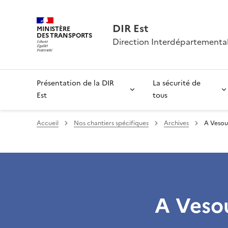
DIR Est
MINISTÈRE
DES TRANSPORTS
Direction Interdépartemental
Présentation de la DIR
La sécurité de
Est
tous
Accueil
Nos chantiers spécifiques
Archives
A Vesoul
A Vesou