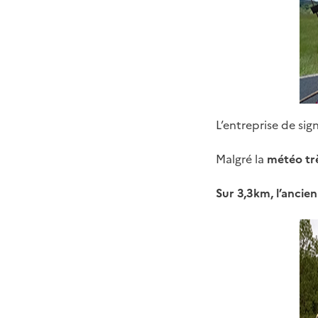
L’entreprise de sig
Malgré la
météo trè
Sur 3,3km, l’ancie