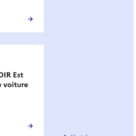
DIR Est
 voiture