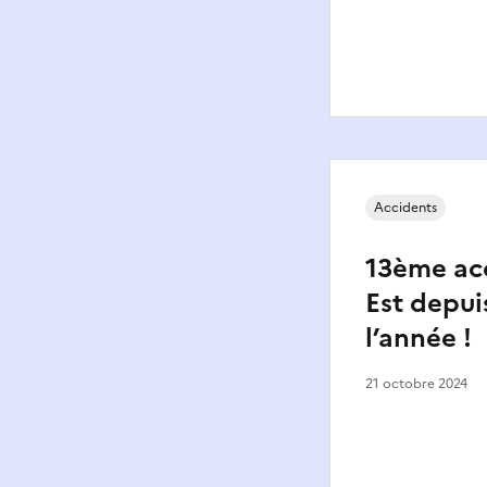
Accidents
13ème acc
Est depui
l’année !
21 octobre 2024