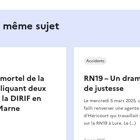
e même sujet
Accidents
mortel de la
RN19 – Un dram
liquant deux
de justesse
 la DIRIF en
Le mercredi 5 mars 2025, 
-Marne
failli renverser une agente
d’Héricourt qui travaillait
sur la RN19 à Lure. Le (…)