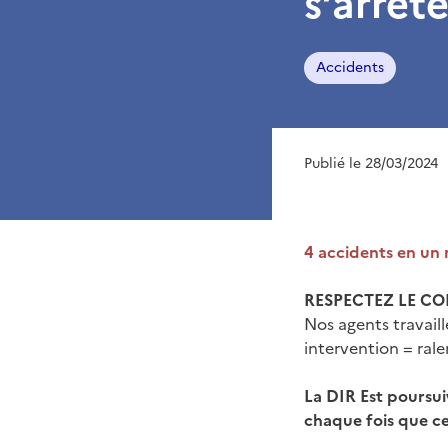
s’arrêt
Accidents
Publié le 28/03/2024
4 accidents en un m
RESPECTEZ LE CO
Nos agents travaill
intervention = rale
La DIR Est poursui
chaque fois que ce