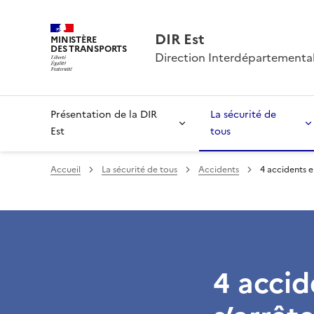
DIR Est
MINISTÈRE
DES TRANSPORTS
Direction Interdépartemental
Présentation de la DIR
La sécurité de
Est
tous
Accueil
La sécurité de tous
Accidents
4 accidents en
4 accid