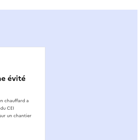
e évité
un chauffard a
 du CEI
 sur un chantier