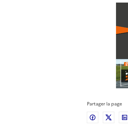
Partager la page
Partager sur
Partag