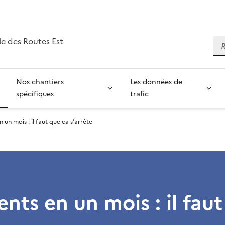
e des Routes Est
Re
Nos chantiers
Les données de
spécifiques
trafic
 un mois : il faut que ca s’arrête
ents en un mois : il fau