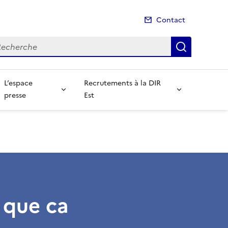
Contact
cherche
Recherch
L’espace
Recrutements à la DIR
presse
Est
t que ca