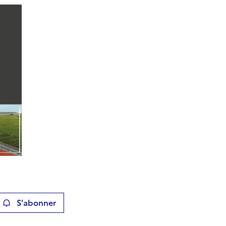
S'abonner
ier