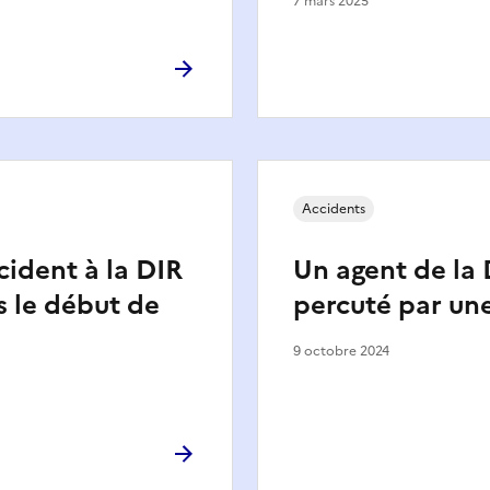
7 mars 2025
Accidents
ident à la DIR
Un agent de la 
s le début de
percuté par une
9 octobre 2024