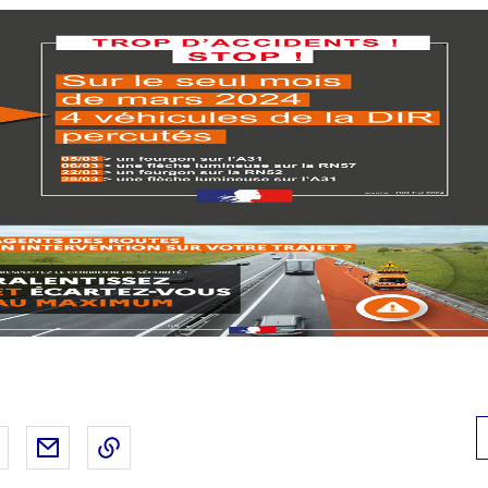
 Facebook
er sur X
Partager sur LinkedIn
Partager par email
Copier le lien de la page dans le presse-pap