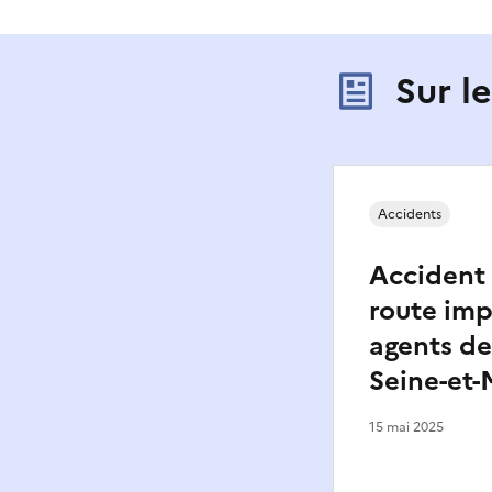
Sur l
Accidents
Accident 
route imp
agents de
Seine-et
15 mai 2025